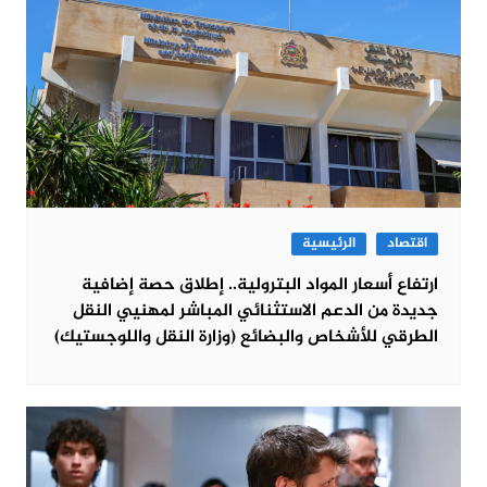
اقتصاد
الرئيسية
ارتفاع أسعار المواد البترولية.. إطلاق حصة إضافية
جديدة من الدعم الاستثنائي المباشر لمهنيي النقل
الطرقي للأشخاص والبضائع (وزارة النقل واللوجستيك)