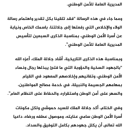
المديرية العامة للأمن الوطني.
ومما جاء في هذه الرسالة “فقد تلقينا بكل تقدير واهتمام رسالة
الولاء والإخلاص التي رفعتها إلى جلالتنا، باسمك الخاص ونيابة
عن أسرة الأمن الوطني، بمناسبة الذكرى السبعين لتأسيس
المديرية العامة للأمن الوطني”.
وبمناسبة هذه الذكرى التاريخية، أشاد جلالة الملك، أعزه الله
“بالجهود السخية والدؤوبة التي ما فتئ يبذلها رجال ونساء
الأمن الوطني، وتفانيهم وإخلاصهم المعهود في القيام
بمهامهم الجسيمة والنبيلة، في خدمة مصالح المواطنين،
والسهر على أمن الوطن واستقراره، والحفاظ على النظام العام”.
وفي الختام، أكد جلالة الملك للسيد حموشي ولكل مكونات
أسرة الأمن الوطن سامي عنايته، وموصول عطفه ورضاه، داعيا
الله تعالى أن يكلل جهودهم بكامل التوفيق والسداد.