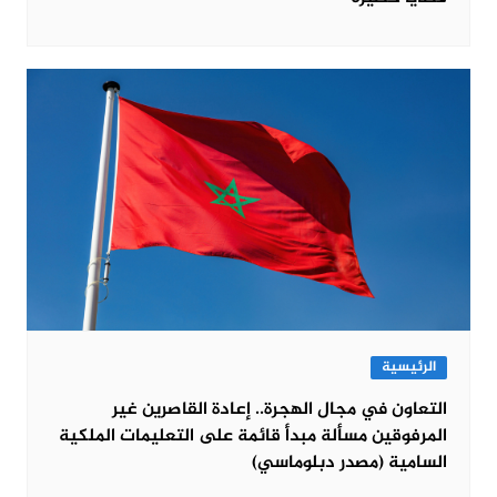
الرئيسية
التعاون في مجال الهجرة.. إعادة القاصرين غير
المرفوقين مسألة مبدأ قائمة على التعليمات الملكية
السامية (مصدر دبلوماسي)