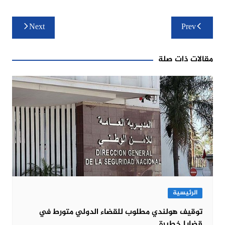
تصفّح
Next
Prev
المقالات
مقالات ذات صلة
الرئيسية
توقيف هولندي مطلوب للقضاء الدولي متورط في
قضايا خطيرة