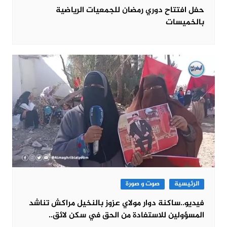
حفل افتتاح دوري رمضان للجمعيات الرياضية
بالخميسات
الرئيسية
صوت و صورة
فيديو..ساكنة دوار مولاي عزوز بالنخيل مراكش تناشد
المسؤولين للاستفادة من الحق في سكن لائق..