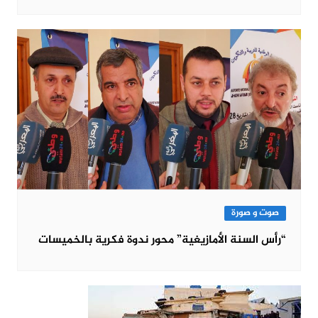
صوت و صورة
“رأس السنة الأمازيغية” محور ندوة فكرية بالخميسات