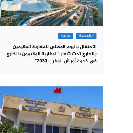
الرئيسية
جالية
الاحتفال باليوم الوطني للمغاربة المقيمين
بالخارج تحت شعار “المغاربة المقيمون بالخارج
في خدمة أوراش المغرب 2030”