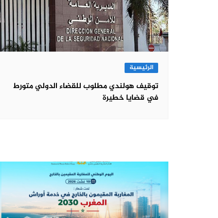
الرئيسية
توقيف هولندي مطلوب للقضاء الدولي متورط
في قضايا خطيرة