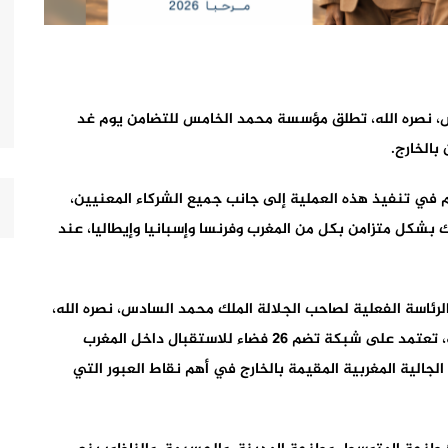
، نصره الله، تطلق مؤسسة محمد الخامس للتضامن يوم غد
في تنفيذ هذه العملية إلى جانب جميع الشركاء المعنيين،
 بشكل متزامن بكل من المغرب وفرنسا وإسبانيا وإيطاليا، عند
رئاسة الفعلية لصاحب الجلالة الملك محمد السادس، نصره الله،
تتميز بتفعيل منظومة تم تعزيزها منذ النسخة السابقة، تعتمد على شبكة تضم 26 فضاء للاستقبال داخل المغرب
الجالية المغربية المقيمة بالخارج في أهم نقاط العبور التي