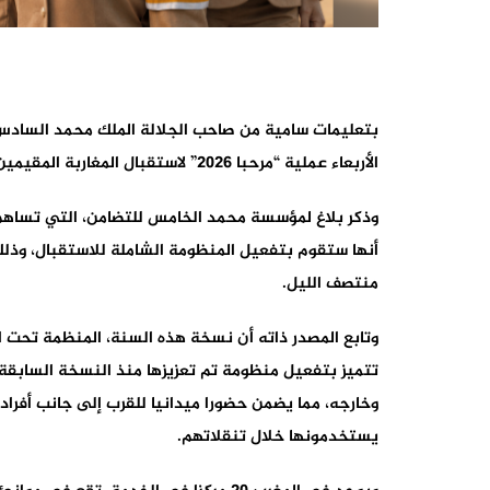
بتعليمات سامية من صاحب الجلالة الملك محمد السادس
الأربعاء عملية “مرحبا 2026” لاستقبال المغاربة المقيمين بالخارج.
وذكر بلاغ لمؤسسة محمد الخامس للتضامن، التي تساهم 
أنها ستقوم بتفعيل المنظومة الشاملة للاستقبال، وذلك
منتصف الليل.
وتابع المصدر ذاته أن نسخة هذه السنة، المنظمة تحت ال
وخارجه، مما يضمن حضورا ميدانيا للقرب إلى جانب أفراد 
يستخدمونها خلال تنقلاتهم.