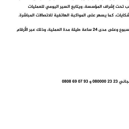
اط. ويعمل المكتب تحت إشراف المؤسسة، ويتابع السير اليومي للعمليات
كايات، كما يسهر على المواكبة الهاتفية للاتصالات المباشرة.
وبهذا، تكون خدمة الاتصال “مرحبا” متوفرة 7 أيام في الأسبوع وعلى مدى 24 ساعة طيلة مدة العملية، وذلك عبر الأرقام
 69 0808