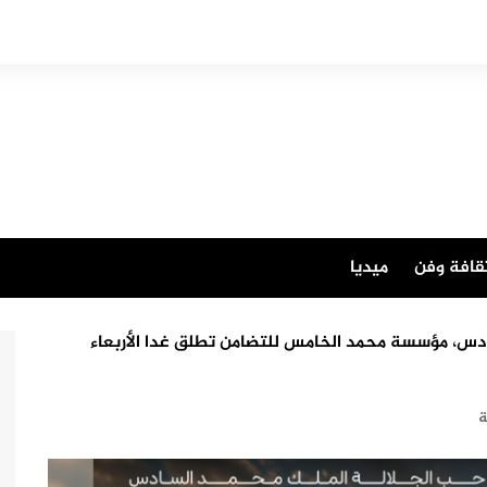
قافة وفن
ميديا
دس، مؤسسة محمد الخامس للتضامن تطلق غدا الأربعاء
ة