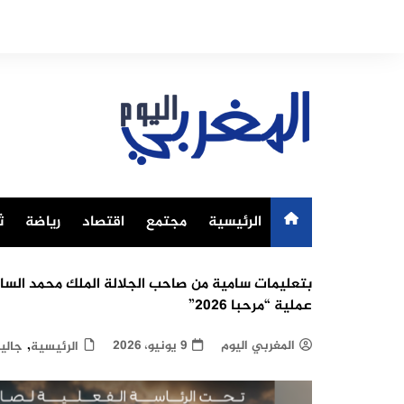
Ski
t
conten
الرئيسية
مجتمع
اقتصاد
رياضة
ث
بتعليمات سامية من صاحب الجلالة الملك محمد السا
عملية “مرحبا 2026”
,
المغربي اليوم
9 يونيو، 2026
الرئيسية
جالي