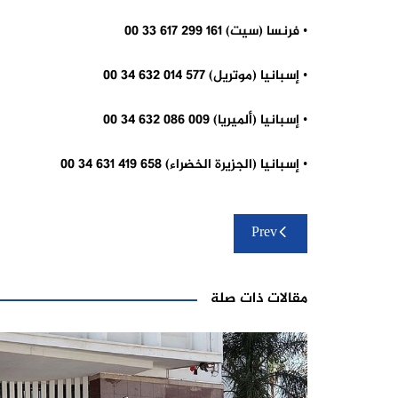
• فرنسا (سيت) 161 299 617 33 00
• إسبانيا (موتريل) 577 014 632 34 00
• إسبانيا (ألميريا) 009 086 632 34 00
• إسبانيا (الجزيرة الخضراء) 658 419 631 34 00
تصفّح
Prev
المقالات
مقالات ذات صلة