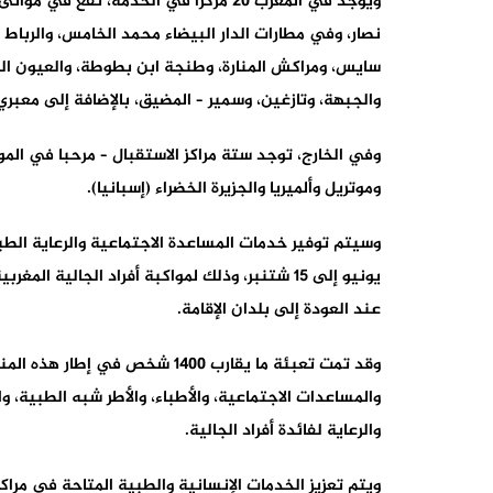
ويوجد في المغرب 20 مركزا في الخدمة، ت
نصار، وفي مطارات الدار البيضاء محمد الخامس، والرباط – 
سايس، ومراكش المنارة، وطنجة ابن بطوطة، والعيون الح
والجبهة، وتازغين، وسمير – المضيق، بالإضافة إلى معبري
وفي الخارج، توجد ستة مراكز الاستقبال – مرحبا في الموا
وموتريل وألميريا والجزيرة الخضراء (إسبانيا).
يونيو إلى 15 شتنبر، وذلك لمواكبة أفراد الجالية
عند العودة إلى بلدان الإقامة.
وقد تمت تعبئة ما يقارب 1400 شخ
والمساعدات الاجتماعية، والأطباء، والأطر شبه الطبية،
والرعاية لفائدة أفراد الجالية.
ويتم تعزيز الخدمات الإنسانية والطبية المتاحة في مرا