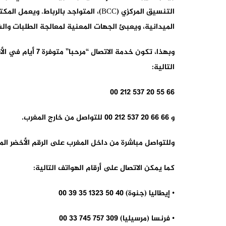
التنسيق المركزي (BCC)، المتواجد بالرب
الميدانية، ويعبئ الجهات المعنية لمعالجة الطلبات والش
التالية:
66 55 20 537 212 00
و 66 66 20 537 212 00 للتواصل من خارج المغرب.
وللتواصل مباشرة من داخل المغرب على الرقم الأخضر المجاني 23 23 080000 و 93 07
كما يمكن الاتصال على أرقام الهواتف التالية:
• إيطاليا (جنوة) 40 50 1323 35 39 00
• فرنسا (مرسيليا) 309 757 745 33 00