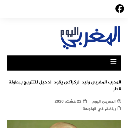
Ski
t
conten
المدرب المغربي وليد الركراكي يقود الدحيل للتتويج ببطولة
قطر
المغربي اليوم
22 غشت، 2020
,
رياضة
في الواجهة