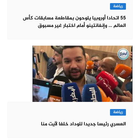
رياضة
55 اتحادا أوروبيا يلوحون بمقاطعة مسابقات كأس
العالم … وإنفانتينو أمام اختبار غير مسبوق
رياضة
العسري رئيسا جديدا للوداد خلفا لآيت منا