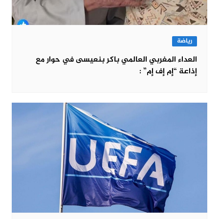
رياضة
العداء المغربي العالمي باكر بنعيسى في حوار مع
إذاعة “إم إف إم” :