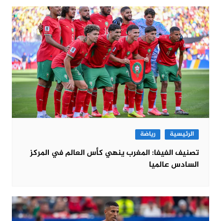
الرئيسية
رياضة
تصنيف الفيفا: المغرب ينهي كأس العالم في المركز
السادس عالميا