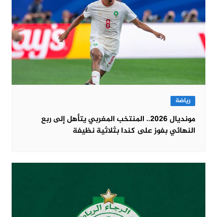
رياضة
مونديال 2026.. المنتخب المغربي يتأهل إلى ربع
النهائي بفوز على كندا بثلاثية نظيفة