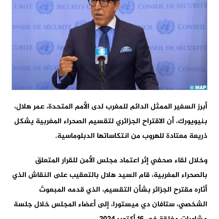
أبرز السفير الممثل الدائم للمغرب لدى الأمم المتحدة، عمر هلال،
بنيويورك، أن الاقتراح الجزائري لتقسيم الصحراء المغربية يشكل
ذريعة معتادة للهروب من انتكاساتها الدبلوماسية.
وخلال لقاء صحفي إثر اعتماد مجلس الأمن للقرار المتعلق
بالصحراء المغربية، قام السيد هلال بالتعقيب على النقاش الذي
أثاره مقترح الجزائر بشأن التقسيم، الذي قدمه المبعوث
الشخصي، ستافان دي ميستورا، إلى أعضاء المجلس خلال جلسة