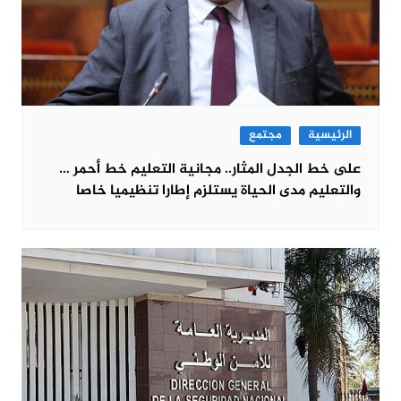
الرئيسية
مجتمع
على خط الجدل المثار.. مجانية التعليم خط أحمر …
والتعليم مدى الحياة يستلزم إطارا تنظيميا خاصا