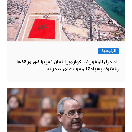
الرئيسية
الصحراء المغربية .. كولومبيا تعلن تغييرا في موقفها
وتعترف بسيادة المغرب على صحرائه