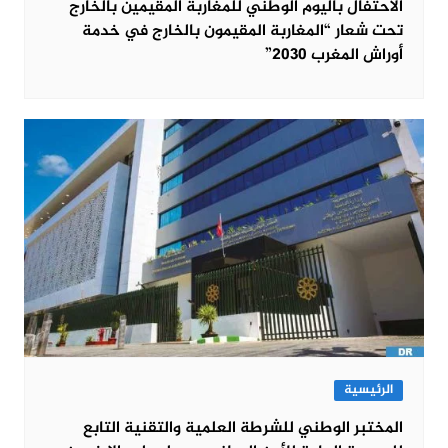
الاحتفال باليوم الوطني للمغاربة المقيمين بالخارج
تحت شعار “المغاربة المقيمون بالخارج في خدمة
أوراش المغرب 2030”
الرئيسية
المختبر الوطني للشرطة العلمية والتقنية التابع