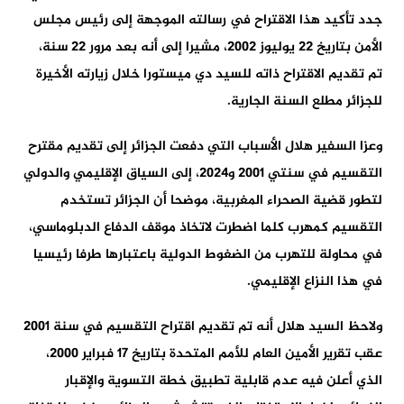
جدد تأكيد هذا الاقتراح في رسالته الموجهة إلى رئيس مجلس
الأمن بتاريخ 22 يوليوز 2002، مشيرا إلى أنه بعد مرور 22 سنة،
تم تقديم الاقتراح ذاته للسيد دي ميستورا خلال زيارته الأخيرة
للجزائر مطلع السنة الجارية.
وعزا السفير هلال الأسباب التي دفعت الجزائر إلى تقديم مقترح
التقسيم في سنتي 2001 و2024، إلى السياق الإقليمي والدولي
لتطور قضية الصحراء المغربية، موضحا أن الجزائر تستخدم
التقسيم كمهرب كلما اضطرت لاتخاذ موقف الدفاع الدبلوماسي،
في محاولة للتهرب من الضغوط الدولية باعتبارها طرفا رئيسيا
في هذا النزاع الإقليمي.
ولاحظ السيد هلال أنه تم تقديم اقتراح التقسيم في سنة 2001
عقب تقرير الأمين العام للأمم المتحدة بتاريخ 17 فبراير 2000،
الذي أعلن فيه عدم قابلية تطبيق خطة التسوية والإقبار