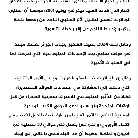
النهائي لخيار الاستفتاء، الذي تتشبث به الجزائر، ورفضه للاتفاق
الإطار الذي قدمه السيد بيكر في يونيو 2001، موضحا أن المناورة
الجزائرية تسعى لتقليل الأثر السلبي الناجم عن رفضها لخطة
بيكر، والإحباط الناجم عن إقبار خطة التسوية.
وخلال سنة 2024، يضيف السفير، وجدت الجزائر نفسها مجددا
في موقف دفاعي بعد الإخفاقات الدبلوماسية التي تعرضت لها
في السنوات الأخيرة.
وقال إن الجزائر تعرضت لضغوط قرارات مجلس الأمن المتتالية،
التي دعتها إلى المشاركة في اجتماعات الموائد المستديرة،
فضلا عن التأثير الدبلوماسي للاعتراف بمغربية الصحراء من قبل
الولايات المتحدة وفرنسا، والدعم الدولي الكبير للمبادرة
المغربية للحكم الذاتي، لاسيما من طرف نصف الدول الأعضاء في
الاتحاد الأوروبي، والذي تعزز بفضل فتح حوالي 30 قنصلية في
العيون والداخلة، مضيفا أن هذا البلد سعى بالتالي إلى إيجاد