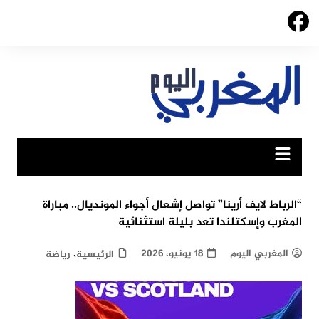
Ski
t
conten
“الرباط لايف أرينا” تواصل إشعال أجواء المونديال.. مباراة
المغرب وإسكتلندا تعد بليلة استثنائية
,
المغربي اليوم
18 يونيو، 2026
الرئيسية
رياضة