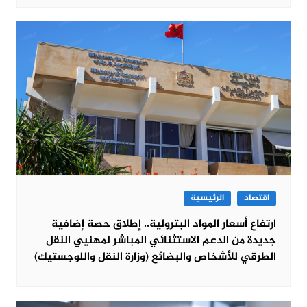
اقتصاد
الرئيسية
ارتفاع أسعار المواد البترولية.. إطلاق حصة إضافية
جديدة من الدعم الاستثنائي المباشر لمهنيي النقل
الطرقي للأشخاص والبضائع (وزارة النقل واللوجستيك)