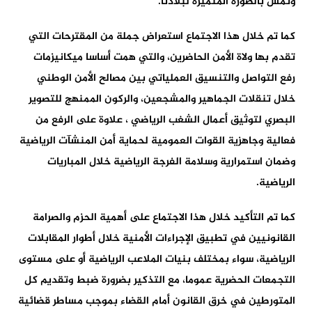
وتمس بالصورة المتميزة لبلادنا.
كما تم خلال هذا الاجتماع استعراض جملة من المقترحات التي
تقدم بها ولاة الأمن الحاضرين، والتي همت أساسا ميكانيزمات
رفع التواصل والتنسيق العملياتي بين مصالح الأمن الوطني
خلال تنقلات الجماهير والمشجعين، والركون الممنهج للتصوير
البصري لتوثيق أعمال الشغب الرياضي ، علاوة على الرفع من
فعالية وجاهزية القوات العمومية لحماية أمن المنشآت الرياضية
وضمان استمرارية وسلامة الفرجة الرياضية خلال المباريات
الرياضية.
كما تم التأكيد خلال هذا الاجتماع على أهمية الحزم والصرامة
القانونيين في تطبيق الإجراءات الأمنية خلال أطوار المقابلات
الرياضية، سواء بمختلف بنيات الملاعب الرياضية أو على مستوى
التجمعات الحضرية عموما، مع التذكير بضرورة ضبط وتقديم كل
المتورطين في خرق القانون أمام القضاء بموجب مساطر قضائية