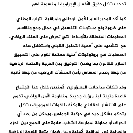
تحدد بشكل دقيق الأفعال الإجرامية المنسوبة لهم.
كما أكد المدير العام للأمن الوطني ولمراقبة التراب الوطني
على ضرورة رفع مستويات التنسيق في مجال جمع وتقاسم
المعلومات المتعلقة بالأوساط التي تحرض على العنف الرياضي،
مع التشديد على أهمية التحليل القبلي واستغلال هذه
المعطيات في بروتوكولات أمنية محكمة تقوم على التطبيق
الحازم للقانون بما يضمن التوفيق بين الفرجة والمتعة الرياضية
من جهة وعدم المساس بأمن المنشآت الرياضية من جهة ثانية.
وقد شكلت مداخلات المسؤولين الأمنيين خلال هذا الاجتماع
قاعدة متينة لبناء رؤية جديدة لمنظومة الأمن الرياضي، تقوم
على الانتشار العقلاني والمكثف للقوات العمومية، بشكل
يتحكم بشكل جيد في حركية الجماهير، ويمكن من رصد أي
انحراف أو محاولة لممارسة الشغب، علاوة على الجمع بين الحزم
والصرامة في المراقبة الأمنية وبين ضمان متعة الفرجة الرياضية