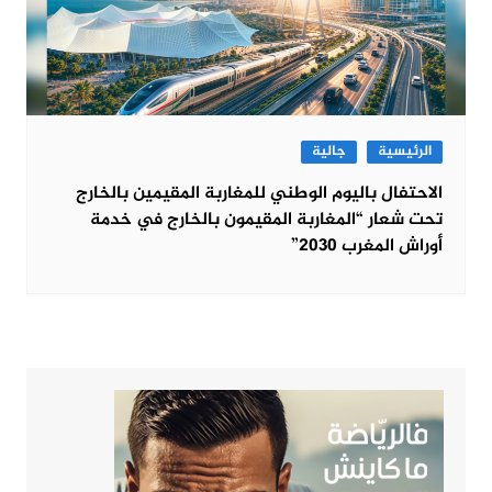
الرئيسية
جالية
الاحتفال باليوم الوطني للمغاربة المقيمين بالخارج
تحت شعار “المغاربة المقيمون بالخارج في خدمة
أوراش المغرب 2030”