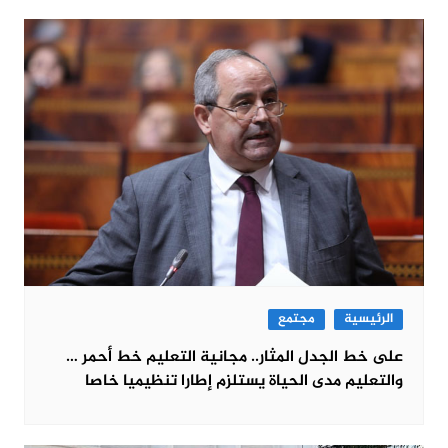
الرئيسية
مجتمع
على خط الجدل المثار.. مجانية التعليم خط أحمر …
والتعليم مدى الحياة يستلزم إطارا تنظيميا خاصا