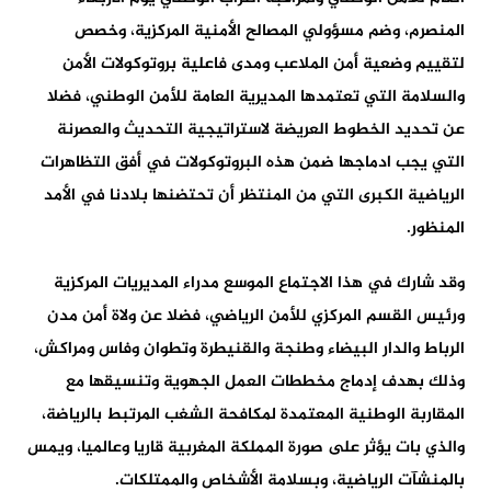
المنصرم، وضم مسؤولي المصالح الأمنية المركزية، وخصص
لتقييم وضعية أمن الملاعب ومدى فاعلية بروتوكولات الأمن
والسلامة التي تعتمدها المديرية العامة للأمن الوطني، فضلا
عن تحديد الخطوط العريضة لاستراتيجية التحديث والعصرنة
التي يجب ادماجها ضمن هذه البروتوكولات في أفق التظاهرات
الرياضية الكبرى التي من المنتظر أن تحتضنها بلادنا في الأمد
المنظور.
وقد شارك في هذا الاجتماع الموسع مدراء المديريات المركزية
ورئيس القسم المركزي للأمن الرياضي، فضلا عن ولاة أمن مدن
الرباط والدار البيضاء وطنجة والقنيطرة وتطوان وفاس ومراكش،
وذلك بهدف إدماج مخططات العمل الجهوية وتنسيقها مع
المقاربة الوطنية المعتمدة لمكافحة الشغب المرتبط بالرياضة،
والذي بات يؤثر على صورة المملكة المغربية قاريا وعالميا، ويمس
بالمنشآت الرياضية، وبسلامة الأشخاص والممتلكات.