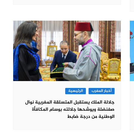
أخبار المغرب
الرئيسية
جلالة الملك يستقبل المتسلقة المغربية نوال
صفنضلة ويوشحها جلالته بوسام المكافأة
الوطنية من درجة ضابط