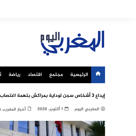
Ski
t
conten
الرئيسية
مجتمع
اقتصاد
رياضة
ث
إيداع 3 أشخاص سجن لوداية بمراكش بتهمة اغتصاب شقيقتين قاصرين
,
المغربي اليوم
1 أكتوبر، 2020
أخبار المغرب
ف