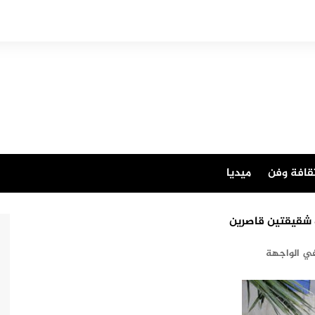
قافة وفن
ميديا
ي الواجهة