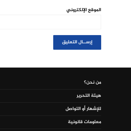
الموقع الإلكتروني
من نحن؟
هيئة التحرير
للإشهار أو التواصل
معلومات قانونية