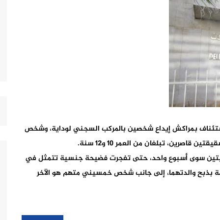
ستئناف بمراكش إيداع شخصين بالمركب السجني لوداية، وشخص
اصرين، تبلغان من العمر 10 و12 سنة.
ضحيتين سوى أسبوع واحد، حتى تفجرت فضيحة جنسية تتمثل في
ة بذبح والدتهما، إلى جانب شخص خمسيني متهم هو الآخر