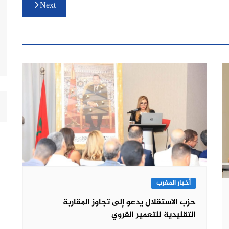
Next
أخبار المغرب
حزب الاستقلال يدعو إلى تجاوز المقاربة
التقليدية للتعمير القروي